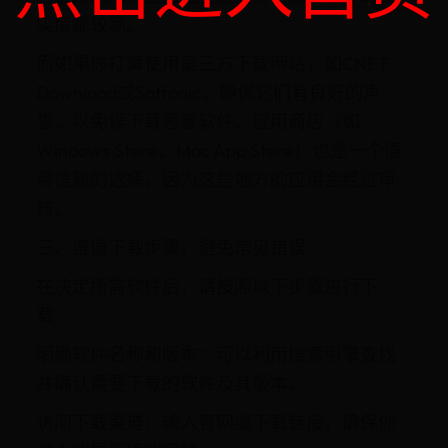
实度都较高。
而如果你打算使用第三方下载网站，如CNET
Download或Softonic，确保它们有良好的声
誉，以免误下载恶意软件。应用商店（如
Windows Store、Mac App Store）也是一个值
得信赖的选择，因为这些地方的应用会经过审
核。
三、遵循下载步骤，避免常见错误
在决定所需软件后，请按照以下步骤进行下
载：
明确软件名称和版本：可以利用搜索引擎查找
并确认需要下载的软件及其版本。
访问下载渠道：输入官网或下载链接，确保你