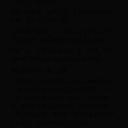
进入的是正确的网站。
查找下载链接：通常在主页上会有明显的下载
按钮，点击进入下载页面。
选择合适的版本：特别是在32位与64位之间做
出明智选择，确保与自己的操作系统兼容。
开始下载：点击下载链接后，耐心等待，下载
时间会因网络速度和软件包大小有所不同。
四、安装软件，简单步骤
下载完成后，找到下载的安装包，通常存放在
“下载”文件夹中，文件的后缀名可能是“.exe”
（Windows）或“.dmg”（Mac）。双击安装
包，跟随系统提示进行安装，选择安装路径、
接受许可协议等。 要记得在安装之前最好关闭
其他程序，以保证安装过程快速顺利。