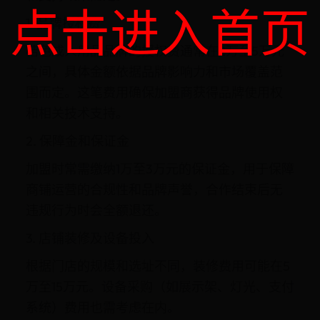
点击进入首页
1. 品牌授权费
桔色成人用品品牌的授权费通常在2万至5万元
之间，具体金额依据品牌影响力和市场覆盖范
围而定。这笔费用确保加盟商获得品牌使用权
和相关技术支持。
2. 保障金和保证金
加盟时常需缴纳1万至3万元的保证金，用于保障
商铺运营的合规性和品牌声誉，合作结束后无
违规行为时会全额退还。
3. 店铺装修及设备投入
根据门店的规模和选址不同，装修费用可能在5
万至15万元。设备采购（如展示架、灯光、支付
系统）费用也需考虑在内。