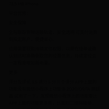
73.5 MB iPhone
平台优势：
安全保障
全程跟踪货物运输轨迹，安全透明 可支付运费
到指定账户，便捷省心。
应用需要获取持续定位权限，以便在接单或确
认到达时准确获取您的位置信息，持续定位会
一定程度增加耗电量。
更多
评分及评论 3.5 满分 5 分 11 个评分 APP上面的
功能没有微信小程序上功能多 2020/09/14 颜廷
晶 试用了一下，发现微信小程序上的功能要比
APP上面的功能更多些，比如扫二维码接单，