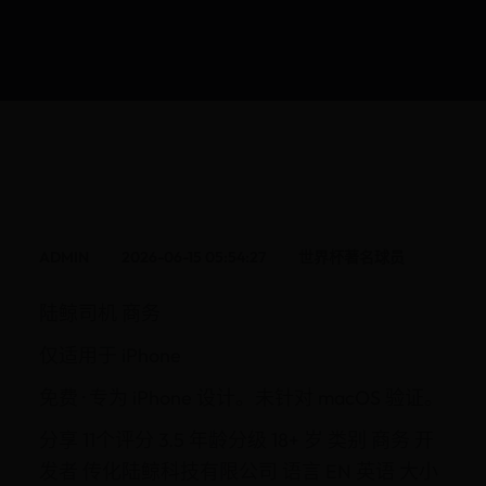
ADMIN
2026-06-15 05:54:27
世界杯著名球员
陆鲸司机 商务
仅适用于 iPhone
免费 · 专为 iPhone 设计。未针对 macOS 验证。
分享 11个评分 3.5 年龄分级 18+ 岁 类别 商务 开
发者 传化陆鲸科技有限公司 语言 EN 英语 大小