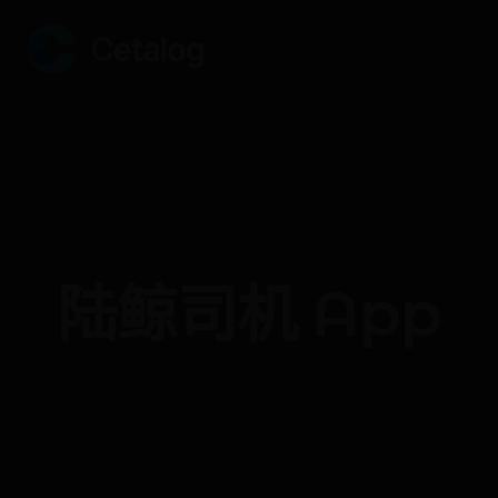
‎陆鲸司机 App