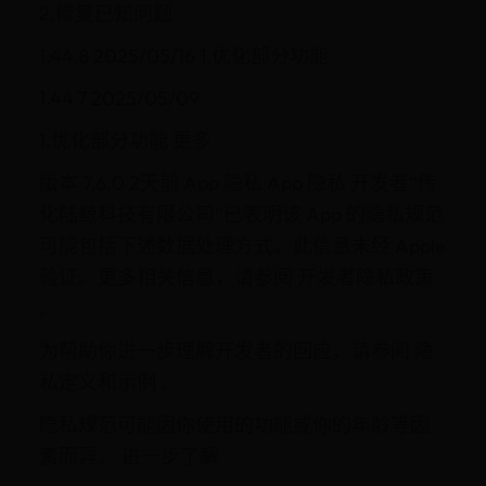
2.修复已知问题
1.44.8 2025/05/16 1.优化部分功能
1.44.7 2025/05/09
1.优化部分功能 更多
版本 7.6.0 2天前 App 隐私 App 隐私 开发者“传
化陆鲸科技有限公司”已表明该 App 的隐私规范
可能包括下述数据处理方式。此信息未经 Apple
验证。更多相关信息，请参阅 开发者隐私政策
。
为帮助你进一步理解开发者的回应，请参阅 隐
私定义和示例 。
隐私规范可能因你使用的功能或你的年龄等因
素而异。 进一步了解