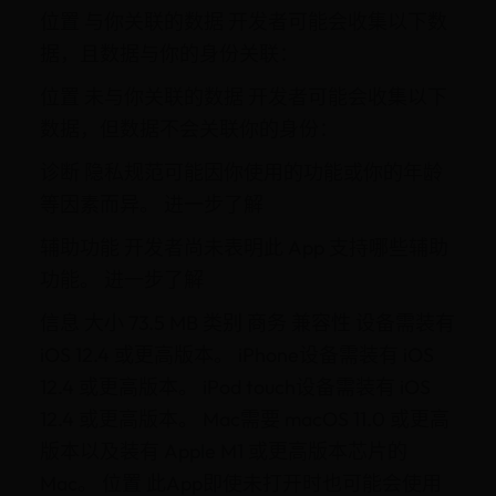
位置 与你关联的数据 开发者可能会收集以下数
据，且数据与你的身份关联：
位置 未与你关联的数据 开发者可能会收集以下
数据，但数据不会关联你的身份：
诊断 隐私规范可能因你使用的功能或你的年龄
等因素而异。 进一步了解
辅助功能 开发者尚未表明此 App 支持哪些辅助
功能。 进一步了解
信息 大小 73.5 MB 类别 商务 兼容性 设备需装有
iOS 12.4 或更高版本。 iPhone设备需装有 iOS
12.4 或更高版本。 iPod touch设备需装有 iOS
12.4 或更高版本。 Mac需要 macOS 11.0 或更高
版本以及装有 Apple M1 或更高版本芯片的
Mac。 位置 此App即使未打开时也可能会使用