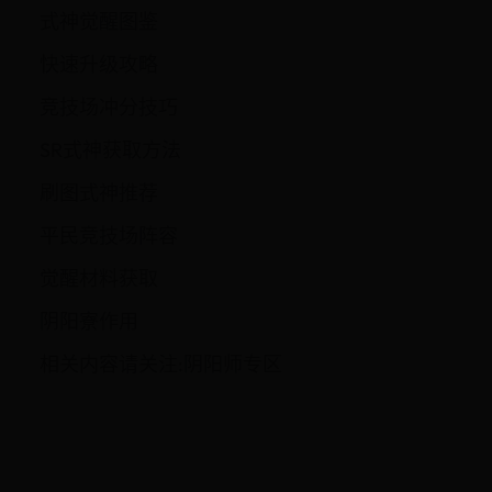
式神觉醒图鉴
快速升级攻略
竞技场冲分技巧
SR式神获取方法
刷图式神推荐
平民竞技场阵容
觉醒材料获取
阴阳寮作用
相关内容请关注:阴阳师专区