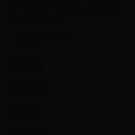
在看觉醒 对技能的加成并不大，也只是每回合
多一个印记而已，更多的提升是各项数值，而
且我女儿觉醒还变丑了！！！，
《阴阳师》精华内容推荐
全式神点评
SSR式神排名
平民式神推荐
单体式神推荐
式神觉醒优先级
新手入门技巧
式神升星技巧
御魂套效果大全