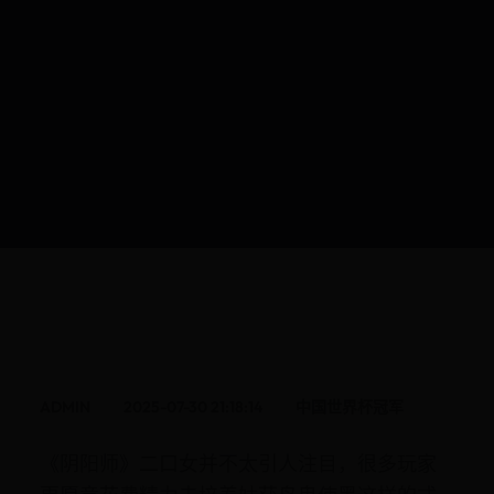
ADMIN
2025-07-30 21:18:14
中国世界杯冠军
《阴阳师》二口女并不太引人注目，很多玩家