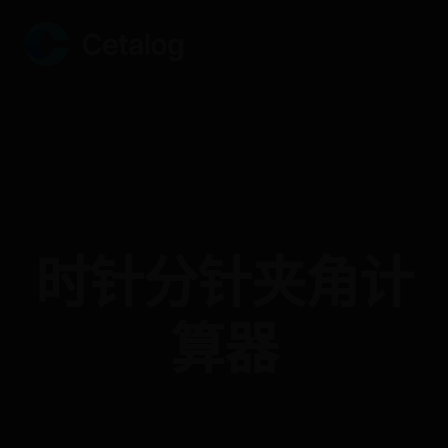
时针分针夹角计
算器