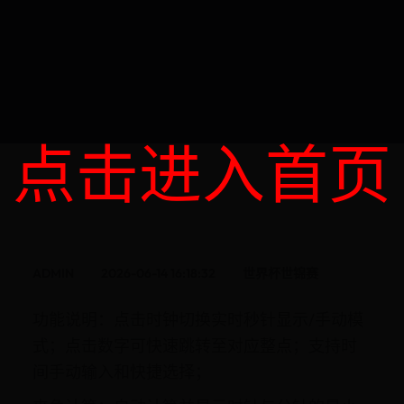
点击进入首页
ADMIN
2026-06-14 16:18:32
世界杯世锦赛
功能说明：点击时钟切换实时秒针显示/手动模
式；点击数字可快速跳转至对应整点；支持时
间手动输入和快捷选择；