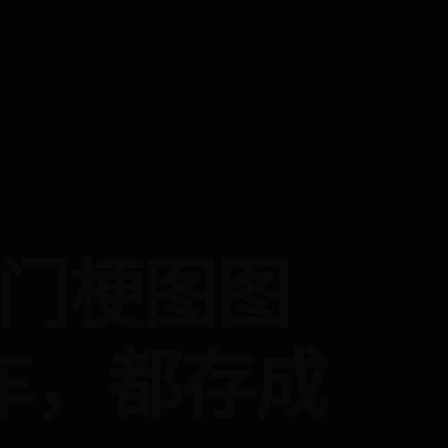
热门梗图图
车，都存成